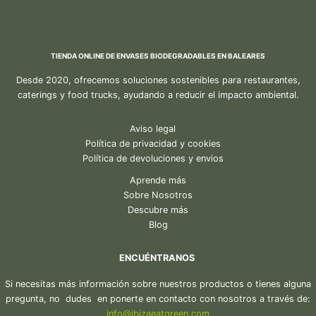
TIENDA ONLINE DE ENVASES BIODEGRADABLES EN BALEARES
Desde 2020, ofrecemos soluciones sostenibles para restaurantes,
caterings y food trucks, ayudando a reducir el impacto ambiental.
Aviso legal
Política de privacidad y cookies
Política de devoluciones y envios
Aprende más
Sobre Nosotros
Descubre más
Blog
ENCUÉNTRANOS
Si necesitas más información sobre nuestros productos o tienes alguna
pregunta, no dudes en ponerte en contacto con nosotros a través de:
in
fo@ibiza
eatgreen.com