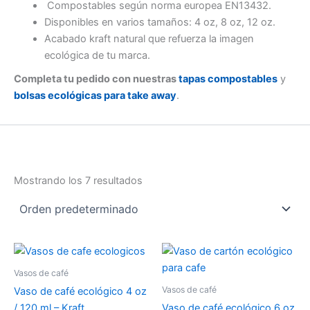
Compostables según norma europea EN13432.
Disponibles en varios tamaños: 4 oz, 8 oz, 12 oz.
Acabado kraft natural que refuerza la imagen
ecológica de tu marca.
Completa tu pedido con nuestras
tapas compostables
y
bolsas ecológicas para take away
.
Mostrando los 7 resultados
Vasos de café
Vasos de café
Vaso de café ecológico 4 oz
/ 120 ml – Kraft
Vaso de café ecológico 6 oz