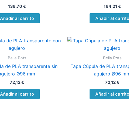
136,70
€
164,21
€
Añadir al carrito
Añadir al carrit
Bella Pots
Bella Pots
a de PLA transparente sin
Tapa Cúpula de PLA trans
agujero Ø96 mm
agujero Ø96 m
72,12
€
72,12
€
Añadir al carrito
Añadir al carrit