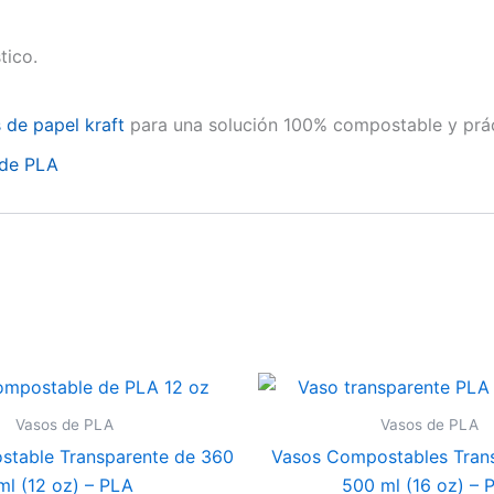
tico.
 de papel kraft
para una solución 100% compostable y prá
 de PLA
Vasos de PLA
Vasos de PLA
table Transparente de 360
Vasos Compostables Tran
ml (12 oz) – PLA
500 ml (16 oz) – 