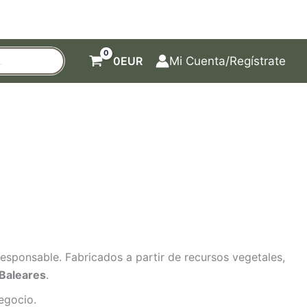
0
EUR
Mi Cuenta/Regístrate
sponsable. Fabricados a partir de recursos vegetales,
 Baleares
.
egocio.