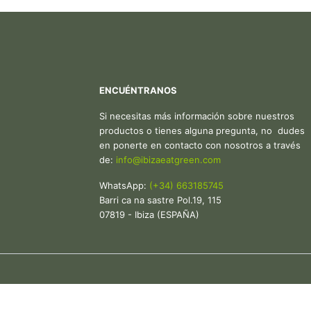
ENCUÉNTRANOS
Si necesitas más información sobre nuestros
productos o tienes alguna pregunta, no dudes
en ponerte en contacto con nosotros a través
de:
in
fo@ibiza
eatgreen.com
WhatsApp:
(+34) 663185745
Barri ca na sastre Pol.19, 115
07819 - Ibiza (ESPAÑA)