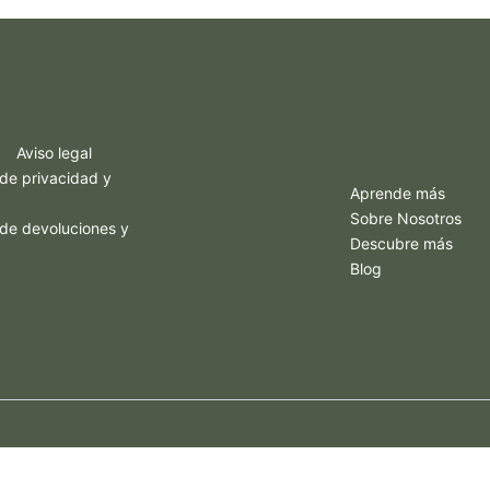
Aviso legal
 de privacidad y
Aprende más
Sobre Nosotros
a de devoluciones y
Descubre más
Blog
Copyright © 2026 Ibiza eatgreen