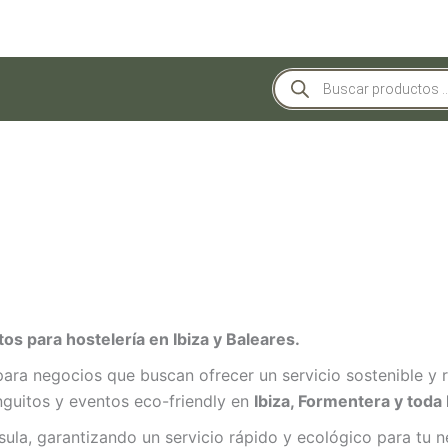
Búsqueda
de
productos
s para hostelería en Ibiza y Baleares.
a negocios que buscan ofrecer un servicio sostenible y re
inguitos y eventos eco-friendly en
Ibiza, Formentera y toda
sula, garantizando un servicio rápido y ecológico para tu n