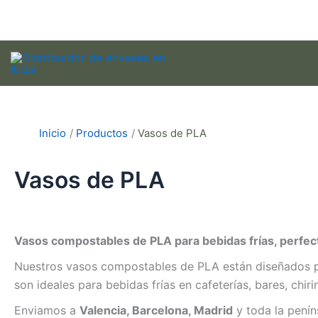
Ir
al
contenido
Inicio
Productos
Vasos de PLA
Vasos de PLA
Vasos compostables de PLA para bebidas frías, perfecto
Nuestros vasos compostables de PLA están diseñados par
son ideales para bebidas frías en cafeterías, bares, chir
Enviamos a
Valencia, Barcelona, Madrid
y toda la penín