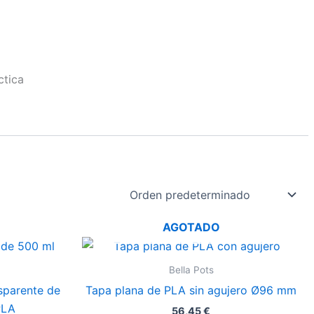
ctica
AGOTADO
Bella Pots
sparente de
Tapa plana de PLA sin agujero Ø96 mm
PLA
56,45
€