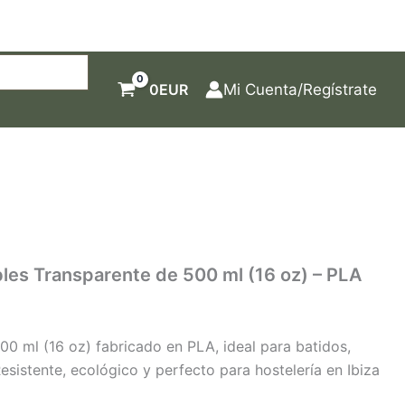
0
EUR
Mi Cuenta/Regístrate
es Transparente de 500 ml (16 oz) – PLA
0 ml (16 oz) fabricado en PLA, ideal para batidos,
Resistente, ecológico y perfecto para hostelería en Ibiza