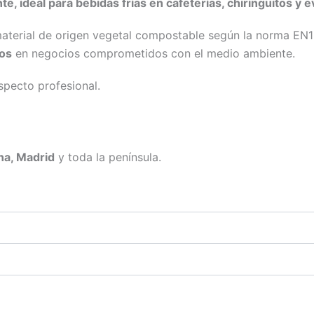
 ideal para bebidas frías en cafeterías, chiringuitos y e
material de origen vegetal compostable según la norma EN
cos
en negocios comprometidos con el medio ambiente.
aspecto profesional.
ona, Madrid
y toda la península.