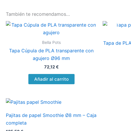
También te recomendamos…
Bella Pots
Tapa de PLA
Tapa Cúpula de PLA transparente con
agujero Ø96 mm
72,12
€
Añadir al carrito
Pajitas de papel Smoothie Ø8 mm – Caja
completa