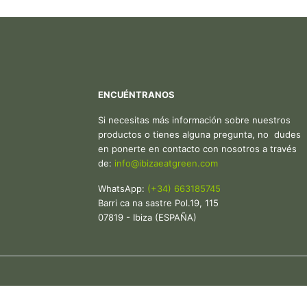
ENCUÉNTRANOS
Si necesitas más información sobre nuestros
productos o tienes alguna pregunta, no dudes
en ponerte en contacto con nosotros a través
de:
in
fo@ibiza
eatgreen.com
WhatsApp:
(+34) 663185745
Barri ca na sastre Pol.19, 115
07819 - Ibiza (ESPAÑA)