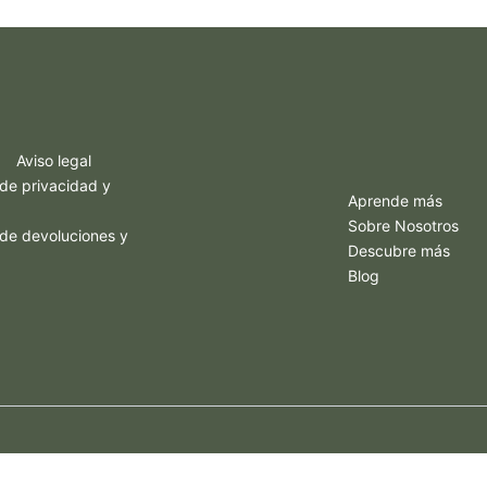
Aviso legal
 de privacidad y
Aprende más
Sobre Nosotros
a de devoluciones y
Descubre más
Blog
Copyright © 2026 Ibiza eatgreen