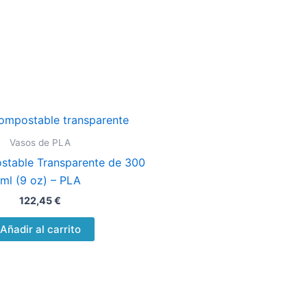
Vasos de PLA
table Transparente de 300
ml (9 oz) – PLA
122,45
€
Añadir al carrito