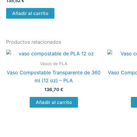
135,52
€
Añadir al carrito
Productos relacionados
Vasos de PLA
Vaso Compostable Transparente de 360
Vaso Compos
ml (12 oz) – PLA
136,70
€
Añadir al carrito