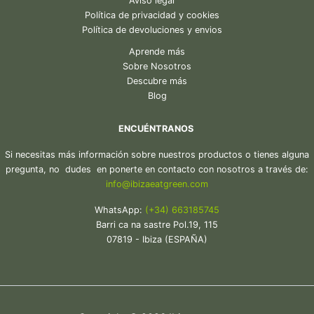
Aviso legal
Política de privacidad y cookies
Política de devoluciones y envios
Aprende más
Sobre Nosotros
Descubre más
Blog
ENCUÉNTRANOS
Si necesitas más información sobre nuestros productos o tienes alguna
pregunta, no dudes en ponerte en contacto con nosotros a través de:
in
fo@ibiza
eatgreen.com
WhatsApp:
(+34) 663185745
Barri ca na sastre Pol.19, 115
07819 - Ibiza (ESPAÑA)