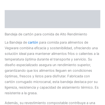
Descripción
Información adicional
Bandeja de cartón para comida de Alto Rendimiento
La Bandeja de
cartón
para comida para alimentos de
Vegware combina eficacia y sostenibilidad, ofreciendo una
solución ideal para mantener alimentos fríos o calientes a la
temperatura óptima durante el transporte y servicio. Su
diseño especializado asegura un rendimiento superior,
garantizando que los alimentos lleguen en condiciones
óptimas, frescos y listos para disfrutar. Fabricada con
cartón corrugado microcanal, esta bandeja destaca por su
ligereza, resistencia y capacidad de aislamiento térmico. Es
resistente a la grasa.
Además, su revestimiento compostable contribuye a una