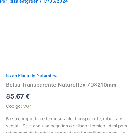
Por
Ibiza eatgreen
/
17/06/2024
Bolsa Plana de Natureflex
Bolsa Transparente Natureflex 70x210mm
85,67
€
Código:
VGN1
Bolsa compostable termosellable, transparente, robusta y
versátil. Selle con una pegatina o sellador térmico. Ideal para