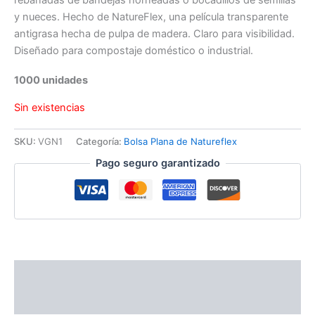
rebanadas de bandejas horneadas o bocadillos de semillas
y nueces. Hecho de NatureFlex, una película transparente
antigrasa hecha de pulpa de madera. Claro para visibilidad.
Diseñado para compostaje doméstico o industrial.
1000 unidades
Sin existencias
SKU:
VGN1
Categoría:
Bolsa Plana de Natureflex
Pago seguro garantizado
Descripción
Información adicional