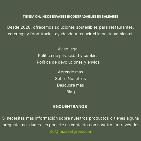
TIENDA ONLINE DE ENVASES BIODEGRADABLES EN BALEARES
Desde 2020, ofrecemos soluciones sostenibles para restaurantes,
caterings y food trucks, ayudando a reducir el impacto ambiental.
Aviso legal
Política de privacidad y cookies
Política de devoluciones y envios
Aprende más
Sobre Nosotros
Descubre más
Blog
ENCUÉNTRANOS
Si necesitas más información sobre nuestros productos o tienes alguna
pregunta, no dudes en ponerte en contacto con nosotros a través de:
in
fo@ibiza
eatgreen.com