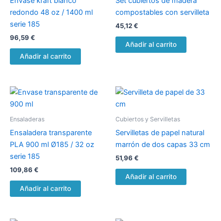
Envase kraft blanco
Set cubiertos de madera
redondo 48 oz / 1400 ml
compostables con servilleta
serie 185
45,12
€
96,59
€
Añadir al carrito
Añadir al carrito
Ensaladeras
Cubiertos y Servilletas
Ensaladera transparente
Servilletas de papel natural
PLA 900 ml Ø185 / 32 oz
marrón de dos capas 33 cm
serie 185
51,96
€
109,86
€
Añadir al carrito
Añadir al carrito