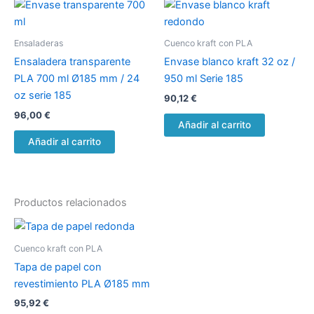
Ensaladeras
Cuenco kraft con PLA
Ensaladera transparente
Envase blanco kraft 32 oz /
PLA 700 ml Ø185 mm / 24
950 ml Serie 185
oz serie 185
90,12
€
96,00
€
Añadir al carrito
Añadir al carrito
Productos relacionados
Cuenco kraft con PLA
Tapa de papel con
revestimiento PLA Ø185 mm
95,92
€