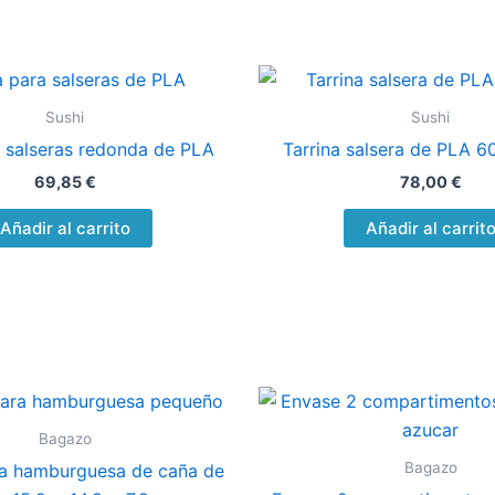
Sushi
Sushi
 salseras redonda de PLA
Tarrina salsera de PLA 60
69,85
€
78,00
€
Añadir al carrito
Añadir al carrit
Bagazo
Bagazo
a hamburguesa de caña de