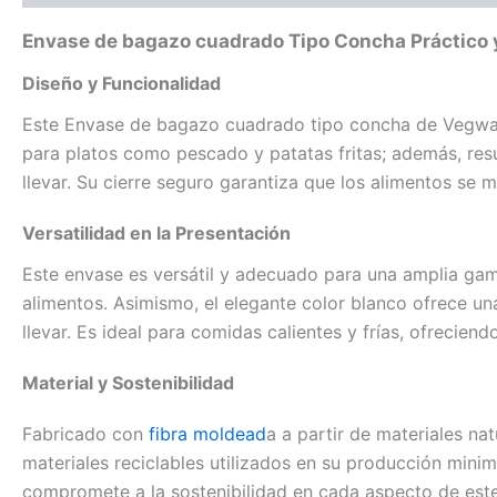
Envase de bagazo cuadrado Tipo Concha Práctico 
Diseño y Funcionalidad
Este Envase de bagazo cuadrado tipo concha de Vegware 
para platos como pescado y patatas fritas; además, resu
llevar. Su cierre seguro garantiza que los alimentos se
Versatilidad en la Presentación
Este envase es versátil y adecuado para una amplia gama
alimentos. Asimismo, el elegante color blanco ofrece una
llevar. Es ideal para comidas calientes y frías, ofreciend
Material y Sostenibilidad
Fabricado con
fibra moldead
a a partir de materiales n
materiales reciclables utilizados en su producción mini
compromete a la sostenibilidad en cada aspecto de este