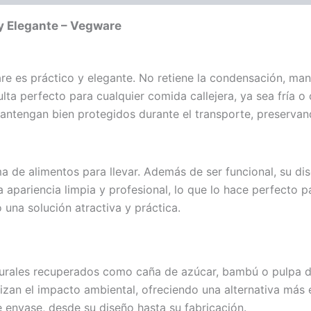
y Elegante – Vegware
es práctico y elegante. No retiene la condensación, manten
lta perfecto para cualquier comida callejera, ya sea fría o
 mantengan bien protegidos durante el transporte, preservan
 de alimentos para llevar. Además de ser funcional, su di
 apariencia limpia y profesional, lo que lo hace perfecto 
o una solución atractiva y práctica.
aturales recuperados como caña de azúcar, bambú o pulpa d
mizan el impacto ambiental, ofreciendo una alternativa más 
 envase, desde su diseño hasta su fabricación.