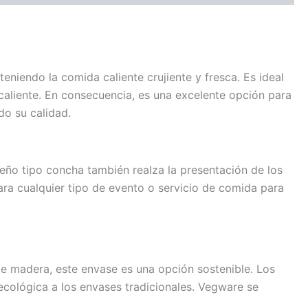
iendo la comida caliente crujiente y fresca. Es ideal
 caliente. En consecuencia, es una excelente opción para
do su calidad.
seño tipo concha también realza la presentación de los
para cualquier tipo de evento o servicio de comida para
e madera, este envase es una opción sostenible. Los
ecológica a los envases tradicionales. Vegware se