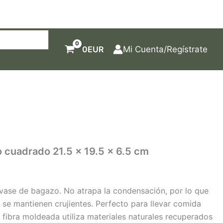
0
EUR
Mi Cuenta/Regístrate
 cuadrado 21.5 x 19.5 x 6.5 cm
nvase de bagazo. No atrapa la condensación, por lo que
s se mantienen crujientes. Perfecto para llevar comida
ra fibra moldeada utiliza materiales naturales recuperados