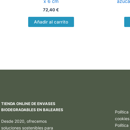
x 6 cm
azúca
72,40
€
Añadir al carrito
TIENDA ONLINE DE ENVASES
BIODEGRADABLES EN BALEARES
Política
cookies
Desde 2020, ofrecemos
Polític
soluciones sostenibles para