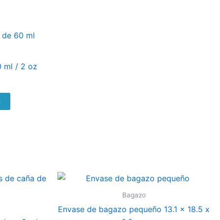
 ml / 2 oz
o
Bagazo
Envase de bagazo pequeño 13.1 x 18.5 x