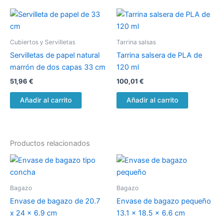
Cubiertos y Servilletas
Tarrina salsas
Servilletas de papel natural
Tarrina salsera de PLA de
marrón de dos capas 33 cm
120 ml
51,96
€
100,01
€
Añadir al carrito
Añadir al carrito
Productos relacionados
Bagazo
Bagazo
Envase de bagazo de 20.7
Envase de bagazo pequeño
x 24 x 6.9 cm
13.1 x 18.5 x 6.6 cm